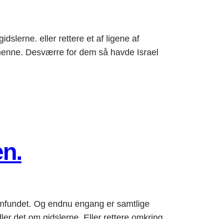
lerne. eller rettere et af ligene af
 henne. Desværre for dem så havde Israel
n.
mfundet. Og endnu engang er samtlige
ler det om gidslerne. Eller rettere omkring