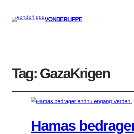
VONDERLIPPE
Tag:
GazaKrigen
Hamas bedrager