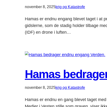
november 8, 2025
krig og Katastrofe
Hamas er endnu engang blevet taget i at pr
gidslerne, som de stadig holder tilbage me
(IDF) en drone i luften…
Hamas bedrager
november 8, 2025
krig og Katastrofe
Hamas er endnu en gang blevet taget med 
Medier i Vesten stille som graven, viser ikk