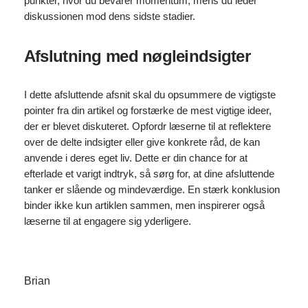
punkter, hvor du bevarer momentum, mens du leder
diskussionen mod dens sidste stadier.
Afslutning med nøgleindsigter
I dette afsluttende afsnit skal du opsummere de vigtigste
pointer fra din artikel og forstærke de mest vigtige ideer,
der er blevet diskuteret. Opfordr læserne til at reflektere
over de delte indsigter eller give konkrete råd, de kan
anvende i deres eget liv. Dette er din chance for at
efterlade et varigt indtryk, så sørg for, at dine afsluttende
tanker er slående og mindeværdige. En stærk konklusion
binder ikke kun artiklen sammen, men inspirerer også
læserne til at engagere sig yderligere.
Brian