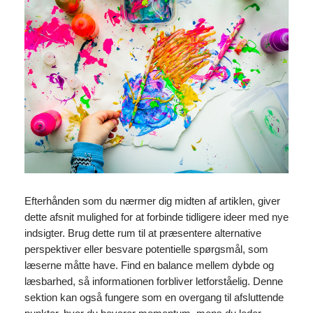
Efterhånden som du nærmer dig midten af artiklen, giver
dette afsnit mulighed for at forbinde tidligere ideer med nye
indsigter. Brug dette rum til at præsentere alternative
perspektiver eller besvare potentielle spørgsmål, som
læserne måtte have. Find en balance mellem dybde og
læsbarhed, så informationen forbliver letforståelig. Denne
sektion kan også fungere som en overgang til afsluttende