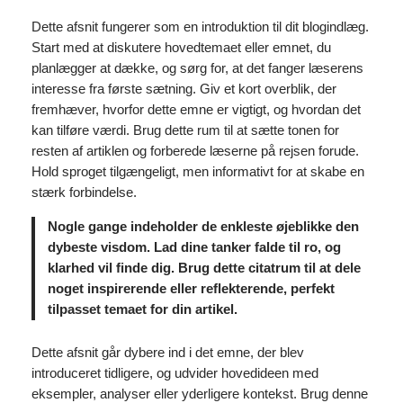
Dette afsnit fungerer som en introduktion til dit blogindlæg.
Start med at diskutere hovedtemaet eller emnet, du
planlægger at dække, og sørg for, at det fanger læserens
interesse fra første sætning. Giv et kort overblik, der
fremhæver, hvorfor dette emne er vigtigt, og hvordan det
kan tilføre værdi. Brug dette rum til at sætte tonen for
resten af artiklen og forberede læserne på rejsen forude.
Hold sproget tilgængeligt, men informativt for at skabe en
stærk forbindelse.
Nogle gange indeholder de enkleste øjeblikke den
dybeste visdom. Lad dine tanker falde til ro, og
klarhed vil finde dig. Brug dette citatrum til at dele
noget inspirerende eller reflekterende, perfekt
tilpasset temaet for din artikel.
Dette afsnit går dybere ind i det emne, der blev
introduceret tidligere, og udvider hovedideen med
eksempler, analyser eller yderligere kontekst. Brug denne